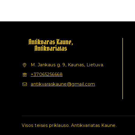
M. Jankaus g. 9, Kaunas, Lietuva.
+37065256668
antikvaraskaune@gmail.com
Visos teisės priklauso. Antikvariatas Kaune.