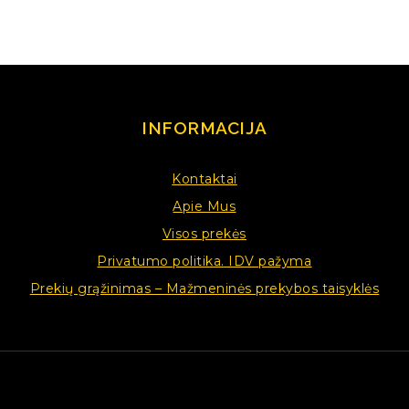
INFORMACIJA
Kontaktai
Apie Mus
Visos prekės
Privatumo politika. IDV pažyma
Prekių grąžinimas – Mažmeninės prekybos taisyklės