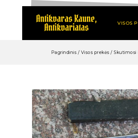
VISOS 
Pagrindinis
/
Visos prekės
/
Skutimosi 