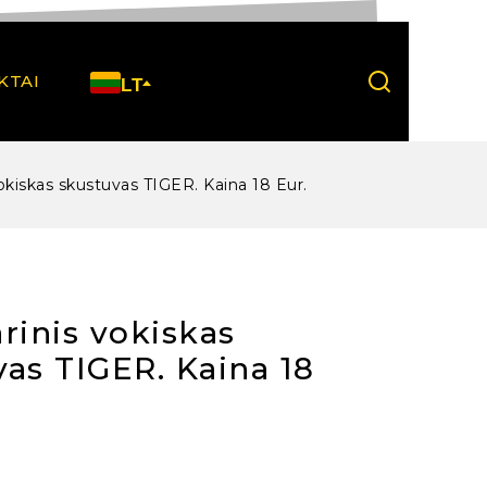
KTAI
LT
vokiskas skustuvas TIGER. Kaina 18 Eur.
rinis vokiskas
as TIGER. Kaina 18