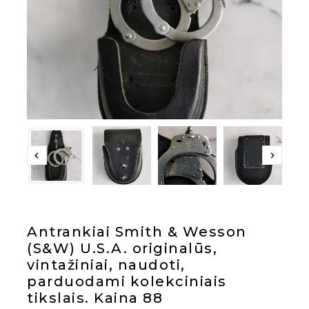
Antrankiai Smith & Wesson
(S&W) U.S.A. originalūs,
vintažiniai, naudoti,
parduodami kolekciniais
tikslais. Kaina 88