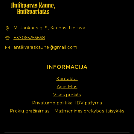
M. Jankaus g. 9, Kaunas, Lietuva.
+37065256668
antikvaraskaune@gmail.com
INFORMACIJA
Kontaktai
Apie Mus
Visos prekės
Privatumo politika. IDV pažyma
Prekių grąžinimas – Mažmeninės prekybos taisyklės