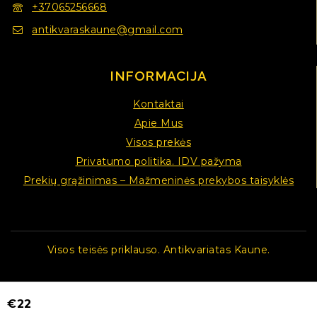
+37065256668
antikvaraskaune@gmail.com
INFORMACIJA
Kontaktai
Apie Mus
Visos prekės
Privatumo politika. IDV pažyma
Prekių grąžinimas – Mažmeninės prekybos taisyklės
Visos teisės priklauso. Antikvariatas Kaune.
€
22