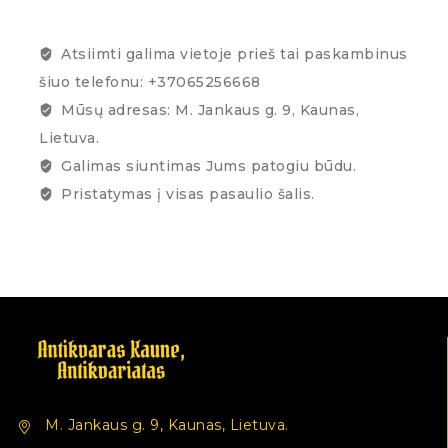
Atsiimti galima vietoje prieš tai paskambinus
šiuo telefonu: +37065256668
Mūsų adresas: M. Jankaus g. 9, Kaunas,
Lietuva.
Galimas siuntimas Jums patogiu būdu.
Pristatymas į visas pasaulio šalis.
M. Jankaus g. 9, Kaunas, Lietuva.