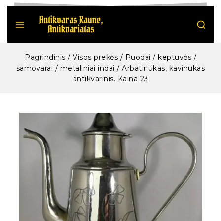
Pagrindinis
/
Visos prekės
/
Puodai / keptuvės /
samovarai / metaliniai indai
/
Arbatinukas, kavinukas
antikvarinis. Kaina 23