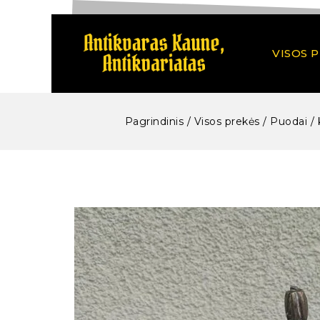
VISOS 
Pagrindinis
/
Visos prekės
/
Puodai / 