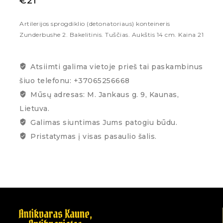
€
21
Artilerijos sprogdiklio (detonatoriaus) konteineris
Zunderbushe 2. Bakelitinis. Tuščias. Aukštis 14 cm. Kaina 21
Atsiimti galima vietoje prieš tai paskambinus
šiuo telefonu: +37065256668
Mūsų adresas: M. Jankaus g. 9, Kaunas,
Lietuva.
Galimas siuntimas Jums patogiu būdu.
Pristatymas į visas pasaulio šalis.