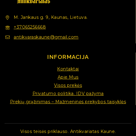
M. Jankaus g. 9, Kaunas, Lietuva.
+37065256668
antikvaraskaune@gmail.com
INFORMACIJA
Kontaktai
Apie Mus
Visos prekės
Privatumo politika. IDV pažyma
Prekių grąžinimas – Mažmeninės prekybos taisyklės
Visos teisės priklauso. Antikvariatas Kaune.