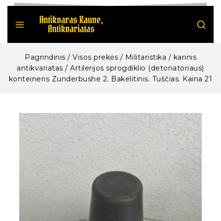
Pagrindinis
/
Visos prekės
/
Militaristika / karinis
antikvariatas
/
Artilerijos sprogdiklio (detonatoriaus)
konteineris Zunderbushe 2. Bakelitinis. Tuščias. Kaina 21