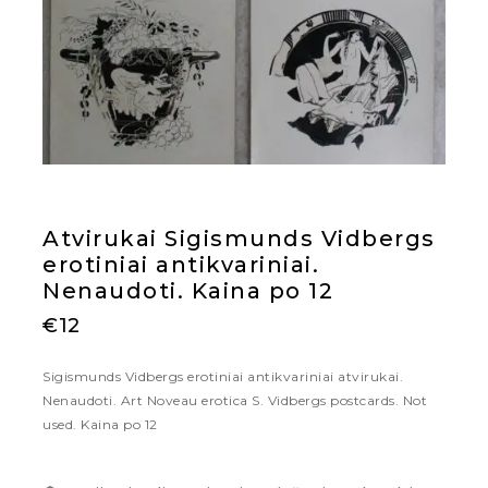
Atvirukai Sigismunds Vidbergs
erotiniai antikvariniai.
Nenaudoti. Kaina po 12
€
12
Sigismunds Vidbergs erotiniai antikvariniai atvirukai.
Nenaudoti. Art Noveau erotica S. Vidbergs postcards. Not
used. Kaina po 12