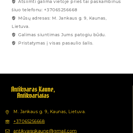
Atsiimti galima vietoje prieš tai paskambinus
šiuo telefonu: +37065256668
Mūsų adresas: M. Jankaus g. 9, Kaunas,
Lietuva.
Galimas siuntimas Jums patogiu būdu.
Pristatymas į visas pasaulio šalis.
M. Jankaus g. 9, Kaunas, Lietuva.
+37065256668
antikvaraskaune@gmail.com