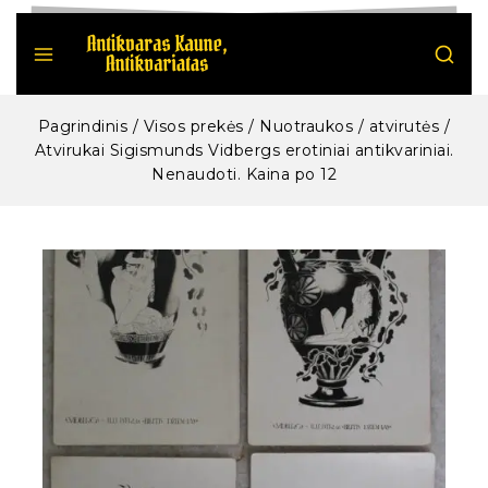
Pagrindinis
/
Visos prekės
/
Nuotraukos / atvirutės
/
Atvirukai Sigismunds Vidbergs erotiniai antikvariniai.
Nenaudoti. Kaina po 12