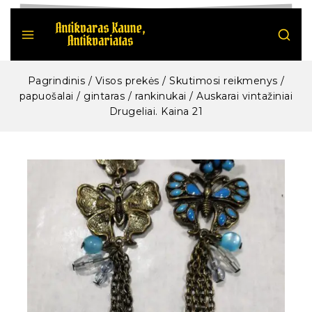
Pagrindinis
/
Visos prekės
/
Skutimosi reikmenys /
papuošalai / gintaras / rankinukai
/
Auskarai vintažiniai
Drugeliai. Kaina 21