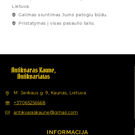
Lietuva.
Galimas siuntimas Jums patogiu būdu.
Pristatymas į visas pasaulio šalis.
M. Jankaus g. 9, Kaunas, Lietuva.
+37065256668
antikvaraskaune@gmail.com
INFORMACIJA