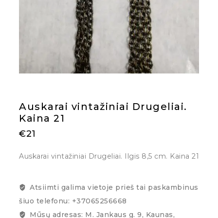
Auskarai vintažiniai Drugeliai.
Kaina 21
€
21
Auskarai vintažiniai Drugeliai. Ilgis 8,5 cm. Kaina 21
Atsiimti galima vietoje prieš tai paskambinus
šiuo telefonu: +37065256668
Mūsų adresas: M. Jankaus g. 9, Kaunas,