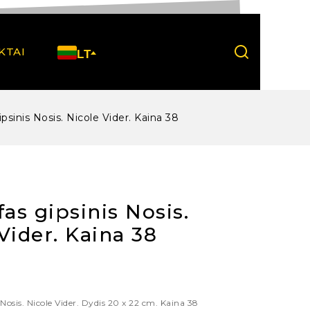
KTAI
LT
ipsinis Nosis. Nicole Vider. Kaina 38
fas gipsinis Nosis.
Vider. Kaina 38
 Nosis. Nicole Vider. Dydis 20 x 22 cm. Kaina 38