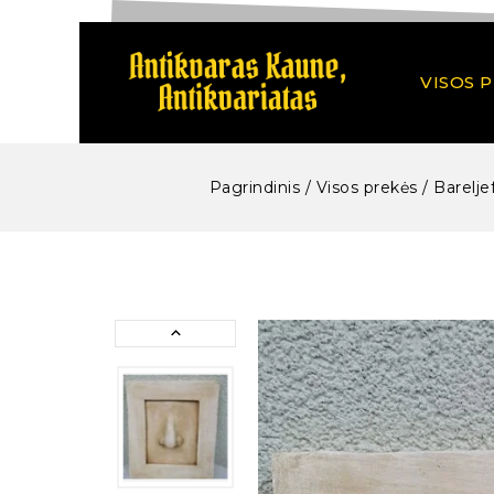
VISOS 
Pagrindinis
/
Visos prekės
/
Barelje