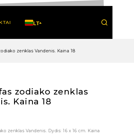
KTAI
LT
zodiako zenklas Vandenis. Kaina 18
fas zodiako zenklas
s. Kaina 18
ako zenklas Vandenis. Dydis: 16 x 16 cm. Kaina