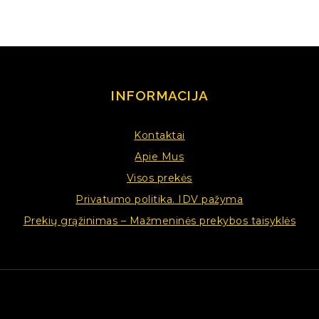
INFORMACIJA
Kontaktai
Apie Mus
Visos prekės
Privatumo politika. IDV pažyma
Prekių grąžinimas – Mažmeninės prekybos taisyklės