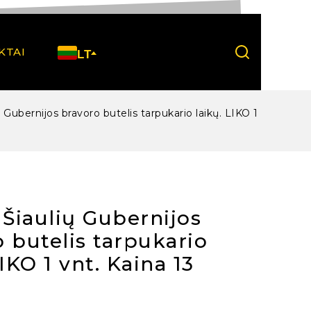
KTAI
LT
ų Gubernijos bravoro butelis tarpukario laikų. LIKO 1
 Šiaulių Gubernijos
 butelis tarpukario
LIKO 1 vnt. Kaina 13