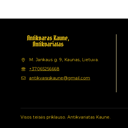
M. Jankaus g. 9, Kaunas, Lietuva.
+37065256668
antikvaraskaune@gmail.com
Visos teisės priklauso. Antikvariatas Kaune.