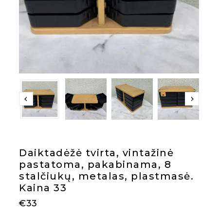
Daiktadėžė tvirta, vintažinė
pastatoma, pakabinama, 8
stalčiukų, metalas, plastmasė.
Kaina 33
€
33