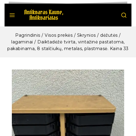
Pagrindinis
/
Visos prekės
/
Skrynios / dėžutės /
lagaminai
/
Daiktadėžė tvirta, vintažinė pastatoma,
pakabinama, 8 stalčiukų, metalas, plastmasė. Kaina 33