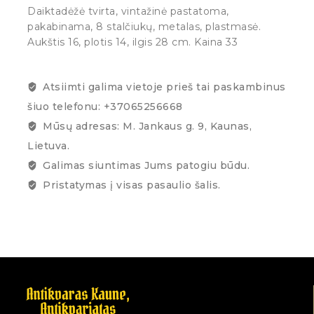
Daiktadėžė tvirta, vintažinė pastatoma,
pakabinama, 8 stalčiukų, metalas, plastmasė.
Aukštis 16, plotis 14, ilgis 28 cm. Kaina 33
Atsiimti galima vietoje prieš tai paskambinus
šiuo telefonu: +37065256668
Mūsų adresas: M. Jankaus g. 9, Kaunas,
Lietuva.
Galimas siuntimas Jums patogiu būdu.
Pristatymas į visas pasaulio šalis.