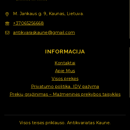
M. Jankaus g. 9, Kaunas, Lietuva.
+37065256668
antikvaraskaune@gmail.com
INFORMACIJA
Kontaktai
Apie Mus
Visos prekės
Privatumo politika. IDV pažyma
Prekių grąžinimas – Mažmeninės prekybos taisyklės
Visos teisės priklauso. Antikvariatas Kaune.