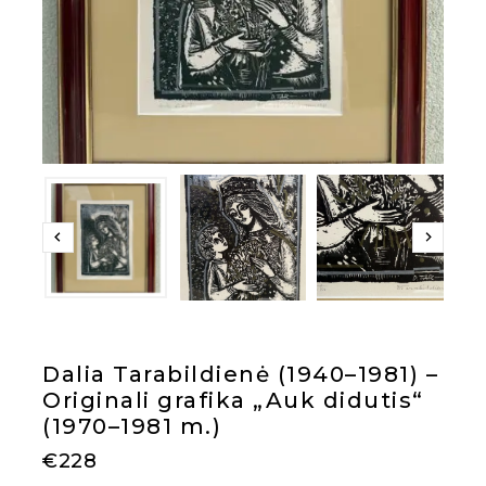
Dalia Tarabildienė (1940–1981) –
Originali grafika „Auk didutis“
(1970–1981 m.)
€
228