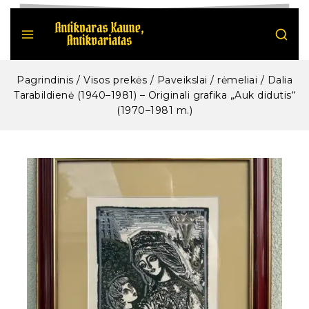
Pagrindinis
/
Visos prekės
/
Paveikslai / rėmeliai
/
Dalia
Tarabildienė (1940–1981) – Originali grafika „Auk didutis“
(1970–1981 m.)