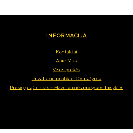
INFORMACIJA
Kontaktai
Apie Mus
Visos prekės
Privatumo politika. IDV pažyma
Prekių grąžinimas – Mažmeninės prekybos taisyklės