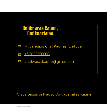
M. Jankaus g. 9, Kaunas, Lietuva.
+37065256668
antikvaraskaune@gmail.com
Visos teisės priklauso. Antikvariatas Kaune.