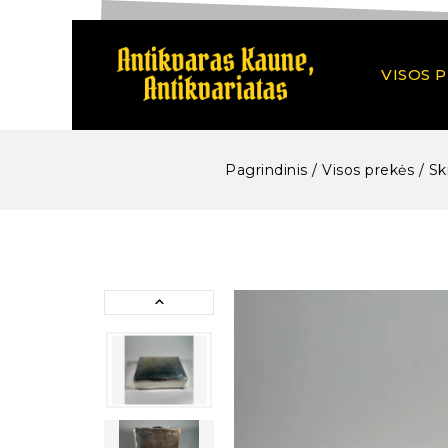
VISOS 
Pagrindinis
/
Visos prekės
/
Sk