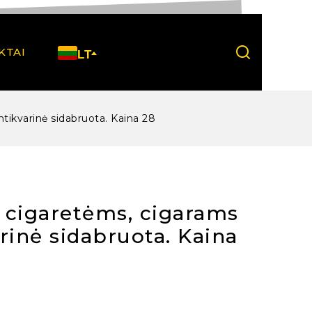
KTAI
LT
tikvarinė sidabruota. Kaina 28
 cigaretėms, cigarams
rinė sidabruota. Kaina