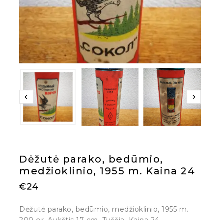
Dėžutė parako, bedūmio,
medžioklinio, 1955 m. Kaina 24
€
24
Dėžutė parako, bedūmio, medžioklinio, 1955 m.
200 gr. Aukštis 17 cm. Tuščia. Kaina 24