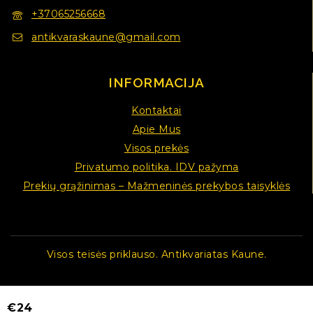
+37065256668
antikvaraskaune@gmail.com
INFORMACIJA
Kontaktai
Apie Mus
Visos prekės
Privatumo politika. IDV pažyma
Prekių grąžinimas – Mažmeninės prekybos taisyklės
Visos teisės priklauso. Antikvariatas Kaune.
€
24