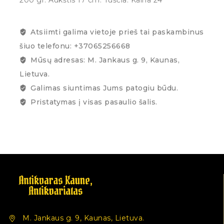
Atsiimti galima vietoje prieš tai paskambinus
šiuo telefonu: +37065256668
Mūsų adresas: M. Jankaus g. 9, Kaunas,
Lietuva.
Galimas siuntimas Jums patogiu būdu.
Pristatymas į visas pasaulio šalis.
M. Jankaus g. 9, Kaunas, Lietuva.