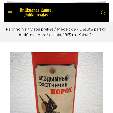
Pagrindinis
/
Visos prekės
/
Medžioklė
/
Dėžutė parako,
bedūmio, medžioklinio, 1955 m. Kaina 24