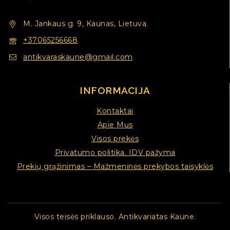
M. Jankaus g. 9, Kaunas, Lietuva.
+37065256668
antikvaraskaune@gmail.com
INFORMACIJA
Kontaktai
Apie Mus
Visos prekės
Privatumo politika. IDV pažyma
Prekių grąžinimas – Mažmeninės prekybos taisyklės
Visos teisės priklauso. Antikvariatas Kaune.