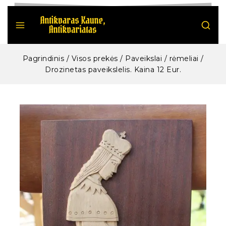
Pagrindinis
/
Visos prekės
/
Paveikslai / rėmeliai
/
Drozinetas paveikslelis. Kaina 12 Eur.