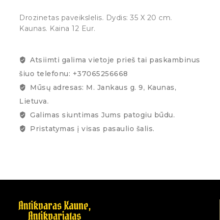
Drozinetas paveikslelis. Dydis: 35 X 20 cm.
Kaunas. Kaina 12 Eur.
Atsiimti galima vietoje prieš tai paskambinus
šiuo telefonu: +37065256668
Mūsų adresas: M. Jankaus g. 9, Kaunas,
Lietuva.
Galimas siuntimas Jums patogiu būdu.
Pristatymas į visas pasaulio šalis.