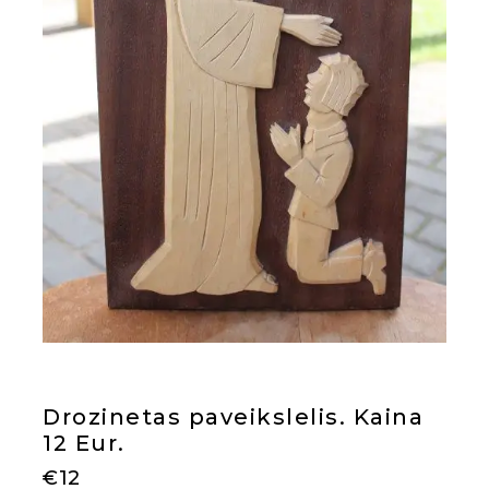
Drozinetas paveikslelis. Kaina
12 Eur.
€
12