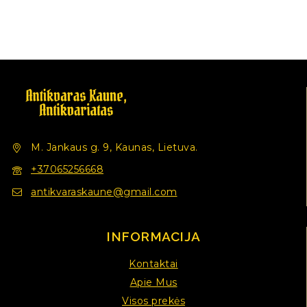
M. Jankaus g. 9, Kaunas, Lietuva.
+37065256668
antikvaraskaune@gmail.com
INFORMACIJA
Kontaktai
Apie Mus
Visos prekės