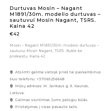
Durtuvas Mosin – Nagant
M1891/30m. modelio durtuvas –
sautuvui Mosin Nagant, TSRS.
Kaina 42
€
42
Mosin – Nagant M1891/30m. modelio durtuvas –
sautuvui Mosin Nagant, TSRS. Bukle be
priekaistu. Kaina 42
Atsiimti galima vietoje prieš tai paskambinus
šiuo telefonu: +37065256668
Mūsų adresas: M. Jankaus g. 9, Kaunas,
Lietuva.
Galimas siuntimas Jums patogiu būdu.
Pristatymas į visas pasaulio šalis.