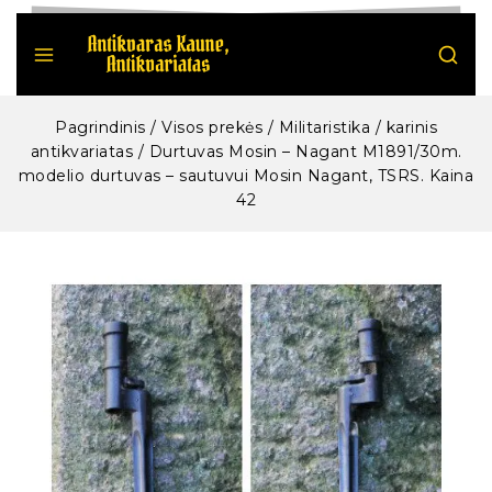
Pagrindinis
/
Visos prekės
/
Militaristika / karinis
antikvariatas
/
Durtuvas Mosin – Nagant M1891/30m.
modelio durtuvas – sautuvui Mosin Nagant, TSRS. Kaina
42