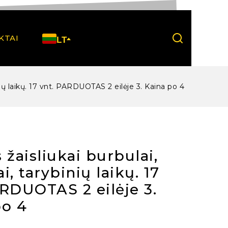
KTAI
LT
binių laikų. 17 vnt. PARDUOTAS 2 eilėje 3. Kaina po 4
 žaisliukai burbulai,
ai, tarybinių laikų. 17
RDUOTAS 2 eilėje 3.
po 4