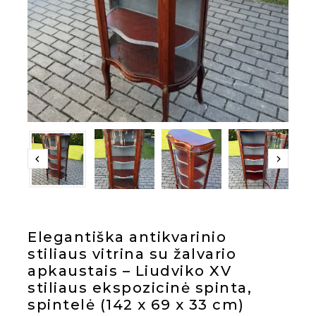
Elegantiška antikvarinio
stiliaus vitrina su žalvario
apkaustais – Liudviko XV
stiliaus ekspozicinė spinta,
spintelė (142 x 69 x 33 cm)