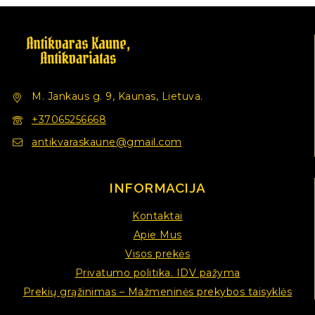
M. Jankaus g. 9, Kaunas, Lietuva.
+37065256668
antikvaraskaune@gmail.com
INFORMACIJA
Kontaktai
Apie Mus
Visos prekės
Privatumo politika. IDV pažyma
Prekių grąžinimas – Mažmeninės prekybos taisyklės