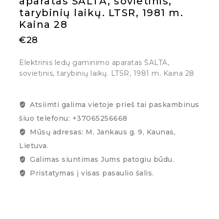
aparatas ŠALTA, sovietinis,
tarybinių laikų. LTSR, 1981 m.
Kaina 28
€
28
Elektrinis ledų gaminimo aparatas ŠALTA,
sovietinis, tarybinių laikų. LTSR, 1981 m. Kaina 28
Atsiimti galima vietoje prieš tai paskambinus
šiuo telefonu: +37065256668
Mūsų adresas: M. Jankaus g. 9, Kaunas,
Lietuva.
Galimas siuntimas Jums patogiu būdu.
Pristatymas į visas pasaulio šalis.