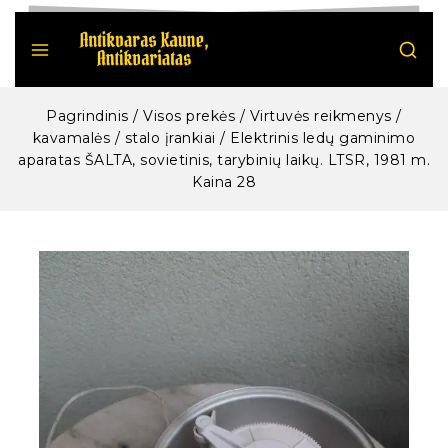
Pagrindinis
/
Visos prekės
/
Virtuvės reikmenys /
kavamalės / stalo įrankiai
/
Elektrinis ledų gaminimo
aparatas ŠALTA, sovietinis, tarybinių laikų. LTSR, 1981 m.
Kaina 28