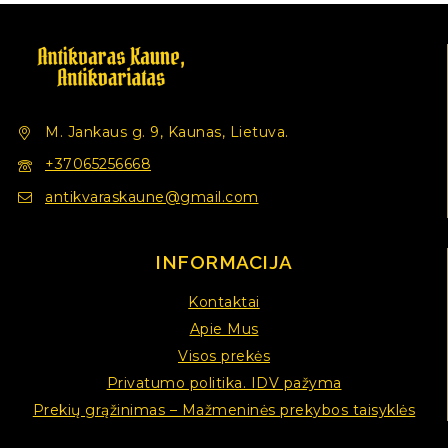
M. Jankaus g. 9, Kaunas, Lietuva.
+37065256668
antikvaraskaune@gmail.com
INFORMACIJA
Kontaktai
Apie Mus
Visos prekės
Privatumo politika. IDV pažyma
Prekių grąžinimas – Mažmeninės prekybos taisyklės