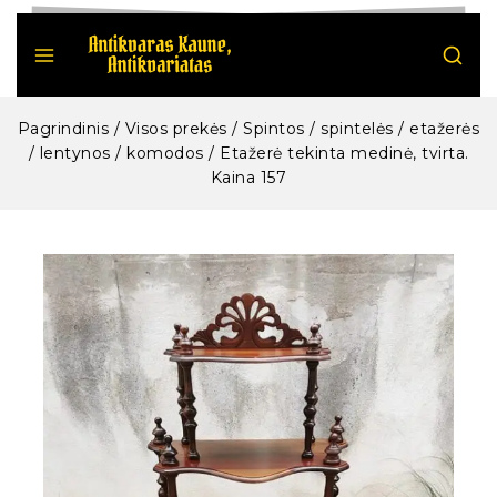
Pagrindinis
/
Visos prekės
/
Spintos / spintelės / etažerės
/ lentynos / komodos
/
Etažerė tekinta medinė, tvirta.
Kaina 157