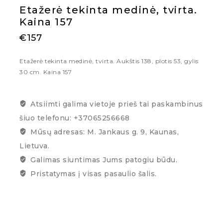
Etažerė tekinta medinė, tvirta.
Kaina 157
€
157
Etažerė tekinta medinė, tvirta. Aukštis 138, plotis 53, gylis
30 cm. Kaina 157
Atsiimti galima vietoje prieš tai paskambinus
šiuo telefonu: +37065256668
Mūsų adresas: M. Jankaus g. 9, Kaunas,
Lietuva.
Galimas siuntimas Jums patogiu būdu.
Pristatymas į visas pasaulio šalis.