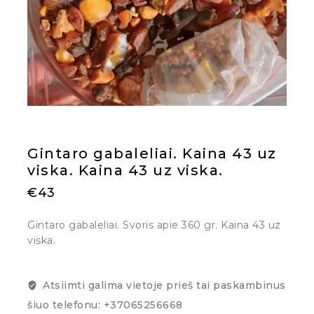
Gintaro gabaleliai. Kaina 43 uz
viska. Kaina 43 uz viska.
€
43
Gintaro gabaleliai. Svoris apie 360 gr. Kaina 43 uz
viska.
Atsiimti galima vietoje prieš tai paskambinus
šiuo telefonu: +37065256668