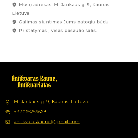
Mūsų adresas: M. Jankaus g. 9, Kaunas,
Lietuva.
Galimas siuntimas Jums patogiu būdu.
Pristatymas į visas pasaulio šalis.
M. Jankaus g. 9, Kaunas, Lietuva.
+37065256668
antikvaraskaune@gmail.com