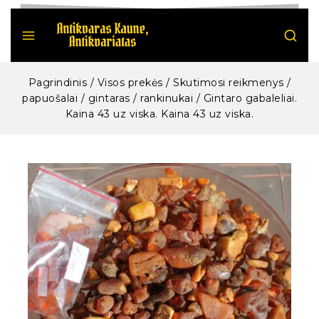
Pagrindinis
/
Visos prekės
/
Skutimosi reikmenys /
papuošalai / gintaras / rankinukai
/
Gintaro gabaleliai.
Kaina 43 uz viska. Kaina 43 uz viska.