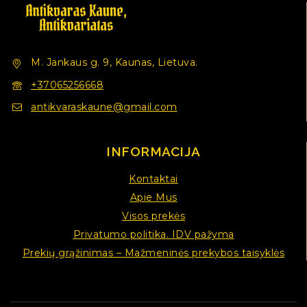
M. Jankaus g. 9, Kaunas, Lietuva.
+37065256668
antikvaraskaune@gmail.com
INFORMACIJA
Kontaktai
Apie Mus
Visos prekės
Privatumo politika. IDV pažyma
Prekių grąžinimas – Mažmeninės prekybos taisyklės