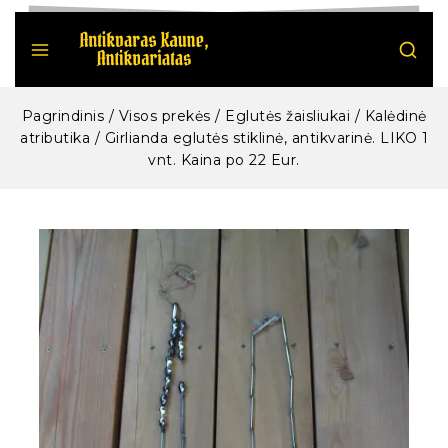
Pagrindinis
/
Visos prekės
/
Eglutės žaisliukai / Kalėdinė
atributika
/
Girlianda eglutės stiklinė, antikvarinė. LIKO 1
vnt. Kaina po 22 Eur.