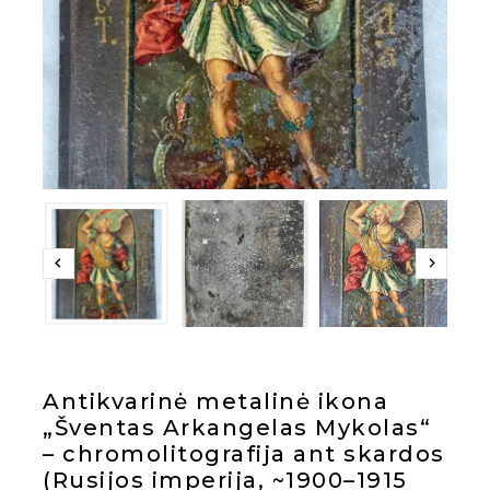
Antikvarinė metalinė ikona
„Šventas Arkangelas Mykolas“
– chromolitografija ant skardos
(Rusijos imperija, ~1900–1915