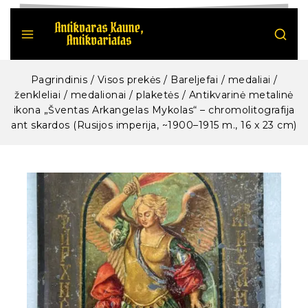
Pagrindinis
/
Visos prekės
/
Bareljefai / medaliai /
ženkleliai / medalionai / plaketės
/
Antikvarinė metalinė
ikona „Šventas Arkangelas Mykolas“ – chromolitografija
ant skardos (Rusijos imperija, ~1900–1915 m., 16 x 23 cm)