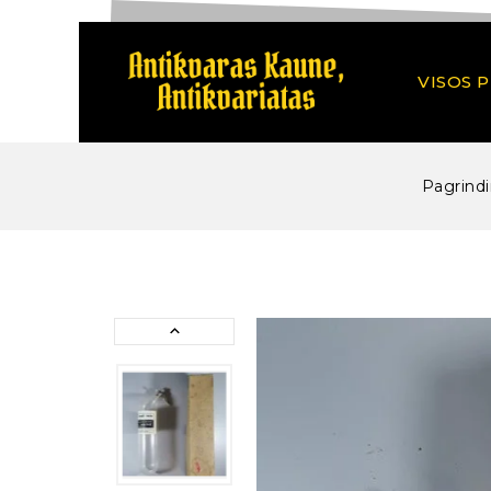
VISOS 
Pagrindi