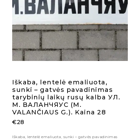
Iškaba, lentelė emaliuota,
sunki – gatvės pavadinimas
tarybinių laikų rusų kalba УЛ.
М. ВАЛАНЧЯУС (M.
VALANČIAUS G.). Kaina 28
€
28
Iškaba, lentelė emaliuota, sunki – gatvės pavadinimas