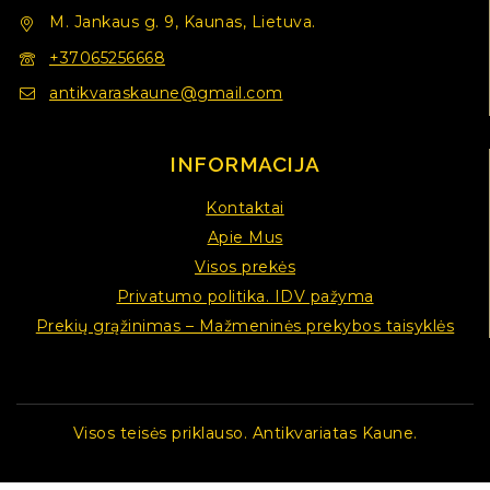
M. Jankaus g. 9, Kaunas, Lietuva.
+37065256668
antikvaraskaune@gmail.com
INFORMACIJA
Kontaktai
Apie Mus
Visos prekės
Privatumo politika. IDV pažyma
Prekių grąžinimas – Mažmeninės prekybos taisyklės
Visos teisės priklauso. Antikvariatas Kaune.