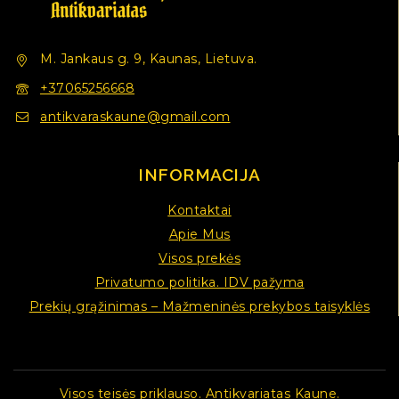
M. Jankaus g. 9, Kaunas, Lietuva.
+37065256668
antikvaraskaune@gmail.com
INFORMACIJA
Kontaktai
Apie Mus
Visos prekės
Privatumo politika. IDV pažyma
Prekių grąžinimas – Mažmeninės prekybos taisyklės
Visos teisės priklauso. Antikvariatas Kaune.