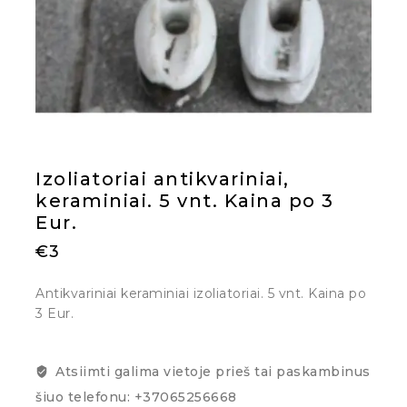
Izoliatoriai antikvariniai,
keraminiai. 5 vnt. Kaina po 3
Eur.
€
3
Antikvariniai keraminiai izoliatoriai. 5 vnt. Kaina po
3 Eur.
Atsiimti galima vietoje prieš tai paskambinus
šiuo telefonu: +37065256668