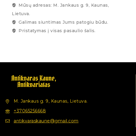
Mūsų adresas: M. Jankaus g. 9, Kaunas,
Lietuva.
Galimas siuntimas Jums patogiu būdu.
Pristatymas į visas pasaulio šalis.
M. Jankaus g. 9, Kaunas, Lietuva.
+37065256668
antikvaraskaune@gmail.com