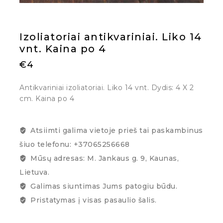
Izoliatoriai antikvariniai. Liko 14
vnt. Kaina po 4
€
4
Antikvariniai izoliatoriai. Liko 14 vnt. Dydis: 4 X 2
cm. Kaina po 4
Atsiimti galima vietoje prieš tai paskambinus
šiuo telefonu: +37065256668
Mūsų adresas: M. Jankaus g. 9, Kaunas,
Lietuva.
Galimas siuntimas Jums patogiu būdu.
Pristatymas į visas pasaulio šalis.