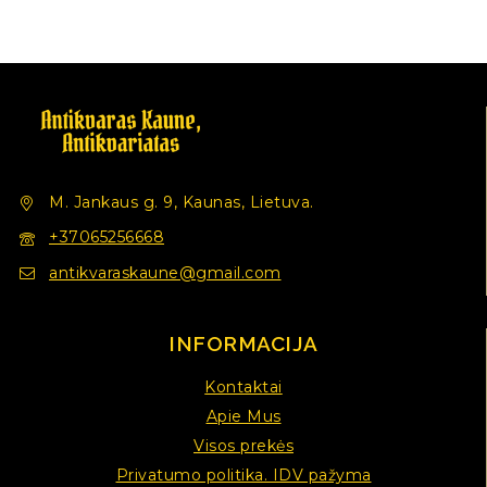
M. Jankaus g. 9, Kaunas, Lietuva.
+37065256668
antikvaraskaune@gmail.com
INFORMACIJA
Kontaktai
Apie Mus
Visos prekės
Privatumo politika. IDV pažyma