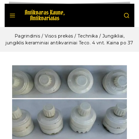
Pagrindinis
/
Visos prekės
/
Technika
/
Jungikliai,
jungiklis keraminiai antikvariniai Teco. 4 vnt. Kaina po 37