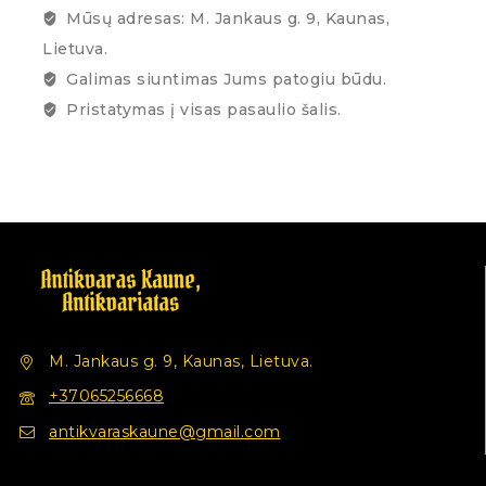
Mūsų adresas: M. Jankaus g. 9, Kaunas,
Lietuva.
Galimas siuntimas Jums patogiu būdu.
Pristatymas į visas pasaulio šalis.
M. Jankaus g. 9, Kaunas, Lietuva.
+37065256668
antikvaraskaune@gmail.com