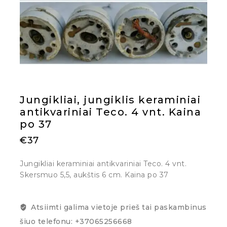
Jungikliai, jungiklis keraminiai
antikvariniai Teco. 4 vnt. Kaina
po 37
€
37
Jungikliai keraminiai antikvariniai Teco. 4 vnt.
Skersmuo 5,5, aukštis 6 cm. Kaina po 37
Atsiimti galima vietoje prieš tai paskambinus
šiuo telefonu: +37065256668