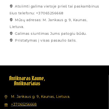
Atsiimti galima vietoje prieš tai paskambinus
šiuo telefonu: +37065256668
Mūsų adresas: M. Jankaus g. 9, Kaunas,
Lietuva.
Galimas siuntimas Jums patogiu būdu.
Pristatymas į visas pasaulio šalis.
M. Jankaus g. 9, Kaunas, Lietuva.
+37065256668