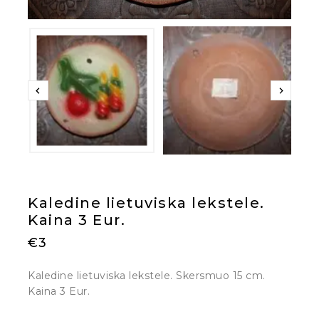
Kaledine lietuviska lekstele.
Kaina 3 Eur.
€
3
Kaledine lietuviska lekstele. Skersmuo 15 cm.
Kaina 3 Eur.