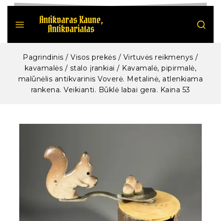
Pagrindinis
/
Visos prekės
/
Virtuvės reikmenys /
kavamalės / stalo įrankiai
/
Kavamalė, pipirmalė,
malūnėlis antikvarinis Voverė. Metalinė, atlenkiama
rankena. Veikianti. Būklė labai gera. Kaina 53