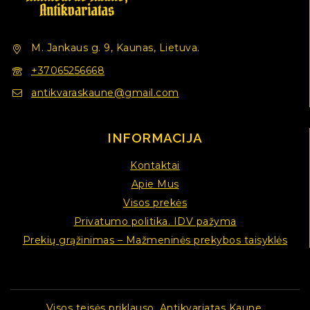
M. Jankaus g. 9, Kaunas, Lietuva.
+37065256668
antikvaraskaune@gmail.com
INFORMACIJA
Kontaktai
Apie Mus
Visos prekės
Privatumo politika. IDV pažyma
Prekių grąžinimas – Mažmeninės prekybos taisyklės
Visos teisės priklauso. Antikvariatas Kaune.