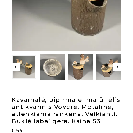
Kavamalė, pipirmalė, malūnėlis
antikvarinis Voverė. Metalinė,
atlenkiama rankena. Veikianti.
Būklė labai gera. Kaina 53
€
53