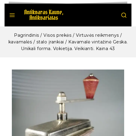
Pagrindinis
/
Visos prekės
/
Virtuvės reikmenys /
kavamalės / stalo įrankiai
/
Kavamalė vintažinė Geska.
Unikali forma. Vokietija. Veikianti. Kaina 43