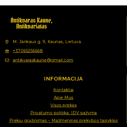
M. Jankaus g. 9, Kaunas, Lietuva.
+37065256668
antikvaraskaune@gmail.com
INFORMACIJA
Kontaktai
Apie Mus
Visos prekės
Privatumo politika. IDV pažyma
Prekių grąžinimas – Mažmeninės prekybos taisyklės