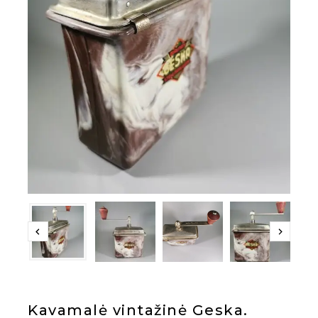
Kavamalė vintažinė Geska.