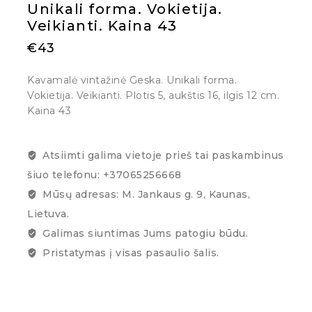
Unikali forma. Vokietija.
Veikianti. Kaina 43
€
43
Kavamalė vintažinė Geska. Unikali forma.
Vokietija. Veikianti. Plotis 5, aukštis 16, ilgis 12 cm.
Kaina 43
Atsiimti galima vietoje prieš tai paskambinus
šiuo telefonu: +37065256668
Mūsų adresas: M. Jankaus g. 9, Kaunas,
Lietuva.
Galimas siuntimas Jums patogiu būdu.
Pristatymas į visas pasaulio šalis.