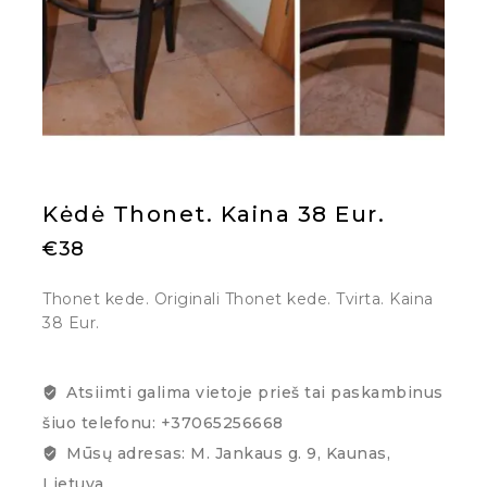
Kėdė Thonet. Kaina 38 Eur.
€
38
Thonet kede. Originali Thonet kede. Tvirta. Kaina
38 Eur.
Atsiimti galima vietoje prieš tai paskambinus
šiuo telefonu: +37065256668
Mūsų adresas: M. Jankaus g. 9, Kaunas,
Lietuva.