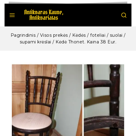
Pagrindinis
/
Visos prekės
/
Kėdės / foteliai / suolai /
supami krėslai
/
Kėdė Thonet. Kaina 38 Eur.