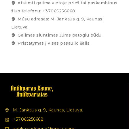
Atsiimti galima vietoje prieš tai paskambinus
šiuo telefonu: +37065256668
Mūsų adresas: M. Jankaus g. 9, Kaunas,
Lietuva.
Galimas siuntimas Jums patogiu būdu.
Pristatymas į visas pasaulio šalis.
M. Jankaus g. 9, Kaunas, Lietuva.
+37065256668
antikvaraskaune@gmail.com