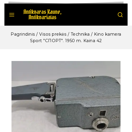
Pagrindinis
/
Visos prekės
/
Technika
/
Kino kamera
Sport "СПОРТ". 1950 m. Kaina 42