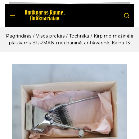
Pagrindinis
/
Visos prekės
/
Technika
/
Kirpimo mašinėlė
plaukams BURMAN mechaninė, antikvarinė. Kaina 13