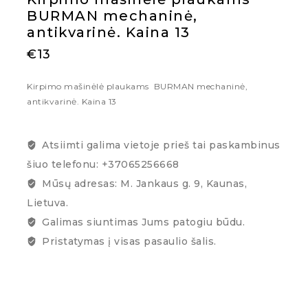
BURMAN mechaninė,
antikvarinė. Kaina 13
€
13
Kirpimo mašinėlė plaukams BURMAN mechaninė,
antikvarinė. Kaina 13
Atsiimti galima vietoje prieš tai paskambinus
šiuo telefonu: +37065256668
Mūsų adresas: M. Jankaus g. 9, Kaunas,
Lietuva.
Galimas siuntimas Jums patogiu būdu.
Pristatymas į visas pasaulio šalis.