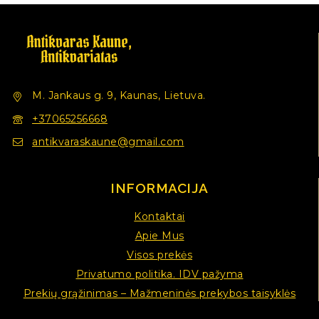
M. Jankaus g. 9, Kaunas, Lietuva.
+37065256668
antikvaraskaune@gmail.com
INFORMACIJA
Kontaktai
Apie Mus
Visos prekės
Privatumo politika. IDV pažyma
Prekių grąžinimas – Mažmeninės prekybos taisyklės