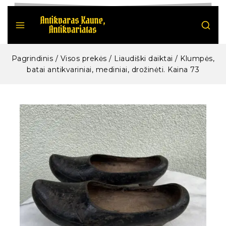
Pagrindinis
/
Visos prekės
/
Liaudiški daiktai
/
Klumpės,
batai antikvariniai, mediniai, drožinėti. Kaina 73