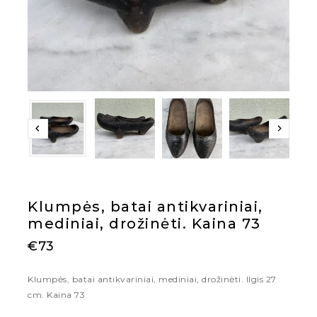
Klumpės, batai antikvariniai,
mediniai, drožinėti. Kaina 73
€
73
Klumpės, batai antikvariniai, mediniai, drožinėti. Ilgis 27
cm. Kaina 73