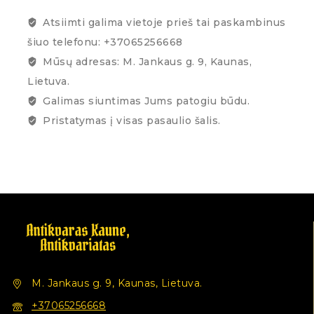
Atsiimti galima vietoje prieš tai paskambinus
šiuo telefonu: +37065256668
Mūsų adresas: M. Jankaus g. 9, Kaunas,
Lietuva.
Galimas siuntimas Jums patogiu būdu.
Pristatymas į visas pasaulio šalis.
M. Jankaus g. 9, Kaunas, Lietuva.
+37065256668