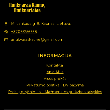
M. Jankaus g. 9, Kaunas, Lietuva.
+37065256668
antikvaraskaune@gmail.com
INFORMACIJA
Kontaktai
Apie Mus
Visos prekės
Privatumo politika. IDV pažyma
Prekių grąžinimas – Mažmeninės prekybos taisyklės