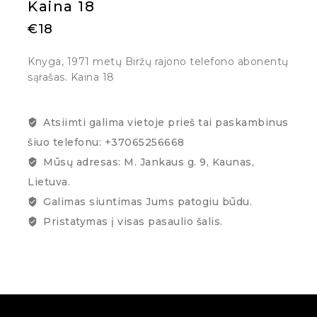
Kaina 18
€
18
Knyga, 1971 metų Biržų rajono telefono abonentų
sąrašas. Kaina 18
Atsiimti galima vietoje prieš tai paskambinus
šiuo telefonu: +37065256668
Mūsų adresas: M. Jankaus g. 9, Kaunas,
Lietuva.
Galimas siuntimas Jums patogiu būdu.
Pristatymas į visas pasaulio šalis.