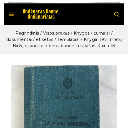
Pagrindinis
/
Visos prekės
/
Knygos / žurnalai /
dokumentai / etiketės / žemėlapiai
/
Knyga, 1971 metų
Biržų rajono telefono abonentų sąrašas. Kaina 18