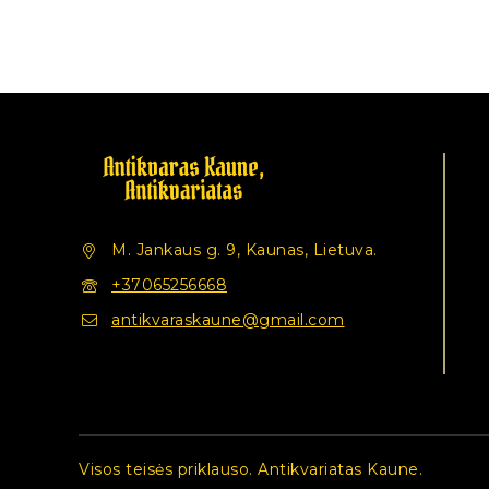
M. Jankaus g. 9, Kaunas, Lietuva.
+37065256668
antikvaraskaune@gmail.com
Visos teisės priklauso. Antikvariatas Kaune.