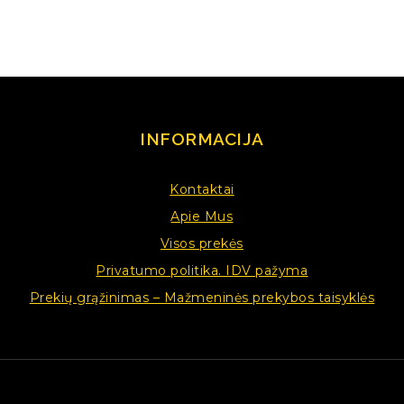
INFORMACIJA
Kontaktai
Apie Mus
Visos prekės
Privatumo politika. IDV pažyma
Prekių grąžinimas – Mažmeninės prekybos taisyklės