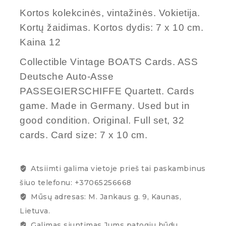
Kortos kolekcinės, vintažinės. Vokietija.
Kortų žaidimas. Kortos dydis: 7 x 10 cm.
Kaina 12
Collectible Vintage BOATS Cards. ASS
Deutsche Auto-Asse
PASSEGIERSCHIFFE Quartett
. Cards
game. Made in Germany. Used but in
good condition. Original. Full set, 32
cards. Card size: 7 x 10 cm.
Atsiimti galima vietoje prieš tai paskambinus
šiuo telefonu: +37065256668
Mūsų adresas: M. Jankaus g. 9, Kaunas,
Lietuva.
Galimas siuntimas Jums patogiu būdu.