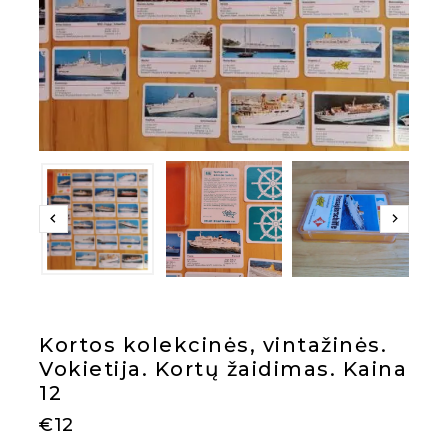
Kortos kolekcinės, vintažinės.
Vokietija. Kortų žaidimas. Kaina
12
€
12