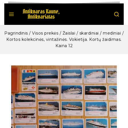
Pagrindinis
/
Visos prekės
/
Žaislai / skardiniai / mediniai
/
Kortos kolekcinės, vintažinės. Vokietija. Kortų žaidimas.
Kaina 12