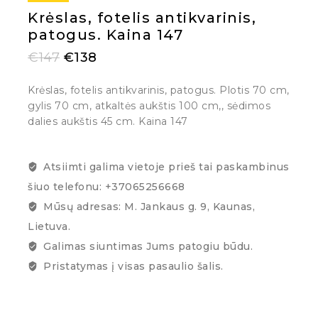
Krėslas, fotelis antikvarinis,
patogus. Kaina 147
€
147
€
138
Krėslas, fotelis antikvarinis, patogus. Plotis 70 cm,
gylis 70 cm, atkaltės aukštis 100 cm,, sėdimos
dalies aukštis 45 cm. Kaina 147
Atsiimti galima vietoje prieš tai paskambinus
šiuo telefonu: +37065256668
Mūsų adresas: M. Jankaus g. 9, Kaunas,
Lietuva.
Galimas siuntimas Jums patogiu būdu.
Pristatymas į visas pasaulio šalis.