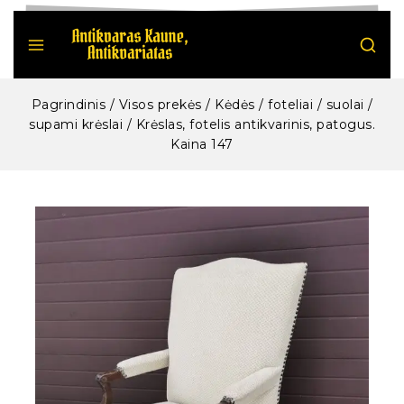
Pagrindinis
/
Visos prekės
/
Kėdės / foteliai / suolai /
supami krėslai
/
Krėslas, fotelis antikvarinis, patogus.
Kaina 147