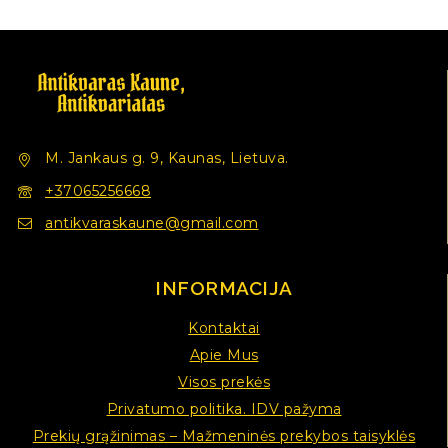
M. Jankaus g. 9, Kaunas, Lietuva.
+37065256668
antikvaraskaune@gmail.com
INFORMACIJA
Kontaktai
Apie Mus
Visos prekės
Privatumo politika. IDV pažyma
Prekių grąžinimas – Mažmeninės prekybos taisyklės