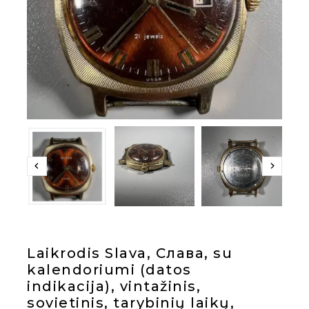
Laikrodis Slava, Cлава, su
kalendoriumi (datos
indikacija), vintažinis,
sovietinis, tarybinių laikų,