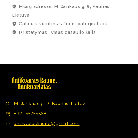
Mūsų adresas: M. Jankaus g. 9, Kaunas,
Lietuva.
Galimas siuntimas Jums patogiu būdu.
Pristatymas į visas pasaulio šalis.
M. Jankaus g. 9, Kaunas, Lietuva.
+37065256668
antikvaraskaune@gmail.com