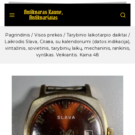
Pagrindinis
/
Visos prekės
/
Tarybinio laikotarpio daiktai
/
Laikrodis Slava, Cлава, su kalendoriumi (datos indikacija),
vintažinis, sovietinis, tarybinių laikų, mechaninis, rankinis,
vyriškas. Veikiantis. Kaina 48