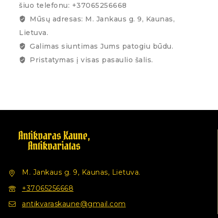
šiuo telefonu: +37065256668
Mūsų adresas: M. Jankaus g. 9, Kaunas,
Lietuva.
Galimas siuntimas Jums patogiu būdu.
Pristatymas į visas pasaulio šalis.
M. Jankaus g. 9, Kaunas, Lietuva.
+37065256668
antikvaraskaune@gmail.com