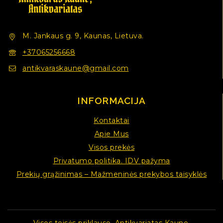
M. Jankaus g. 9, Kaunas, Lietuva.
+37065256668
antikvaraskaune@gmail.com
INFORMACIJA
Kontaktai
Apie Mus
Visos prekės
Privatumo politika. IDV pažyma
Prekių grąžinimas – Mažmeninės prekybos taisyklės