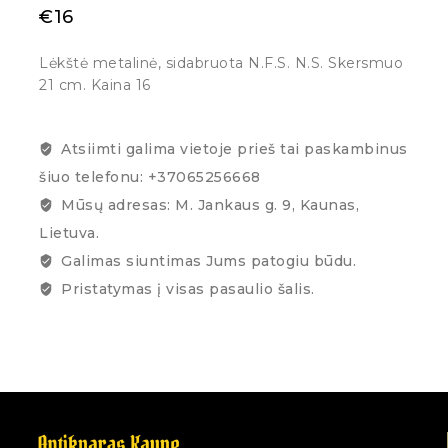
€
16
Lėkštė metalinė, sidabruota N.F.S. N.S. Skersmuo
21 cm. Kaina 16
Atsiimti galima vietoje prieš tai paskambinus
šiuo telefonu: +37065256668
Mūsų adresas: M. Jankaus g. 9, Kaunas,
Lietuva.
Galimas siuntimas Jums patogiu būdu.
Pristatymas į visas pasaulio šalis.