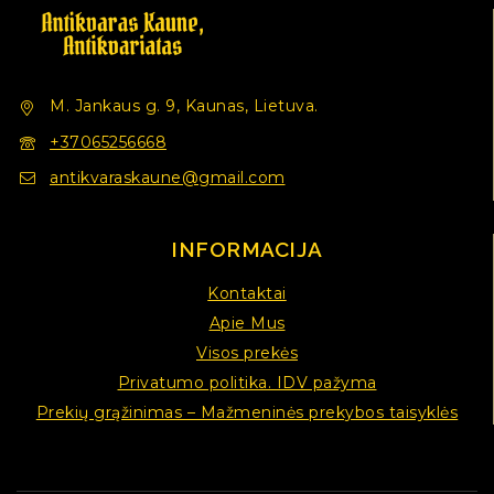
M. Jankaus g. 9, Kaunas, Lietuva.
+37065256668
antikvaraskaune@gmail.com
INFORMACIJA
Kontaktai
Apie Mus
Visos prekės
Privatumo politika. IDV pažyma
Prekių grąžinimas – Mažmeninės prekybos taisyklės