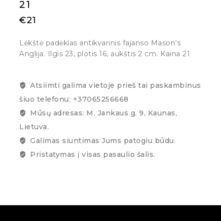
21
€
21
Lėkštė padėklas antikvarinis fajanso Mason’s
Anglija. Ilgis 23, plotis 16, aukštis 2 cm. Kaina 21
Atsiimti galima vietoje prieš tai paskambinus
šiuo telefonu: +37065256668
Mūsų adresas: M. Jankaus g. 9, Kaunas,
Lietuva.
Galimas siuntimas Jums patogiu būdu.
Pristatymas į visas pasaulio šalis.