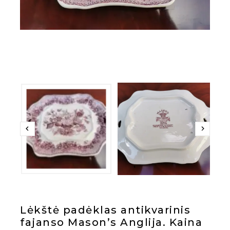
Lėkštė padėklas antikvarinis
fajanso Mason’s Anglija. Kaina