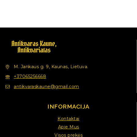
M. Jankaus g. 9, Kaunas, Lietuva.
+37065256668
antikvaraskaune@gmail.com
INFORMACIJA
Kontaktai
Apie Mus
Visos prekės