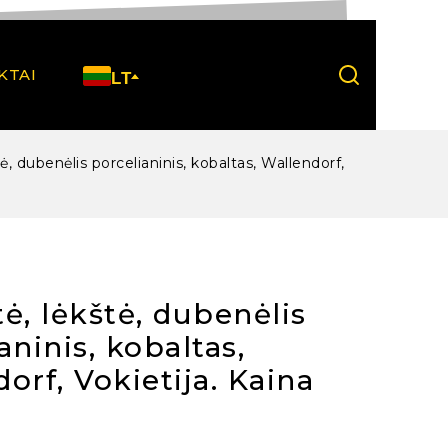
KTAI
LT
ė, dubenėlis porcelianinis, kobaltas, Wallendorf,
ė, lėkštė, dubenėlis
aninis, kobaltas,
orf, Vokietija. Kaina