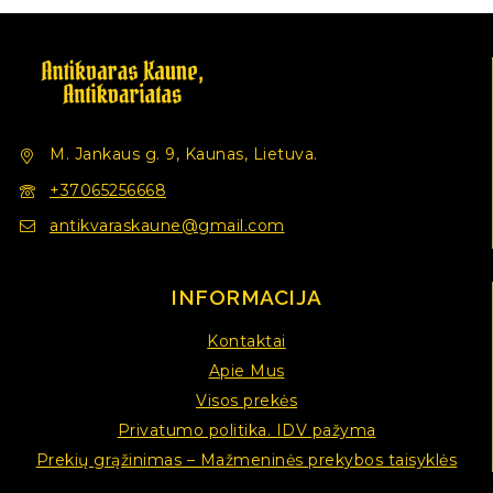
M. Jankaus g. 9, Kaunas, Lietuva.
+37065256668
antikvaraskaune@gmail.com
INFORMACIJA
Kontaktai
Apie Mus
Visos prekės
Privatumo politika. IDV pažyma
Prekių grąžinimas – Mažmeninės prekybos taisyklės