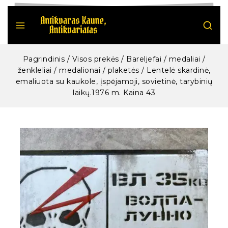
Pagrindinis
/
Visos prekės
/
Bareljefai / medaliai /
ženkleliai / medalionai / plaketės
/
Lentelė skardinė,
emaliuota su kaukole, įspėjamoji, sovietinė, tarybinių
laikų.1976 m. Kaina 43