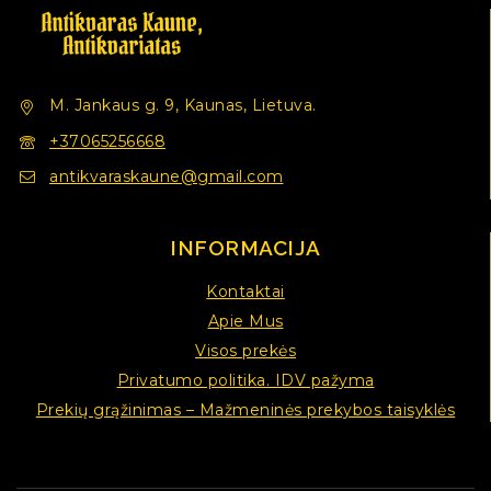
M. Jankaus g. 9, Kaunas, Lietuva.
+37065256668
antikvaraskaune@gmail.com
INFORMACIJA
Kontaktai
Apie Mus
Visos prekės
Privatumo politika. IDV pažyma
Prekių grąžinimas – Mažmeninės prekybos taisyklės