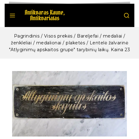
Pagrindinis
/
Visos prekės
/
Bareljefai / medaliai /
ženkleliai / medalionai / plaketės
/
Lentelė žalvarinė
"Atlyginimų apskaitos grupė" tarybinių laikų. Kaina 23