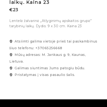
laikų. Kaina 23
€
23
Lentelė žalvarinė „Atlyginimų apskaitos grupė”
tarybinių laikų. Dydis: 9 x 30 cm. Kaina 23
Atsiimti galima vietoje prieš tai paskambinus
šiuo telefonu: +37065256668
Mūsų adresas: M. Jankaus g. 9, Kaunas,
Lietuva.
Galimas siuntimas Jums patogiu būdu.
Pristatymas į visas pasaulio šalis.