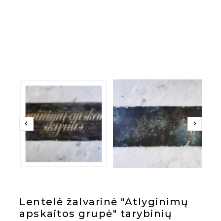
Lentelė žalvarinė "Atlyginimų
apskaitos grupė" tarybinių