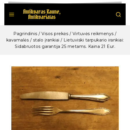
Pagrindinis
/
Visos prekės
/
Virtuvės reikmenys /
kavamalės / stalo įrankiai
/
Lietuviski tarpukario irankiai:
Sidabruotos garantija 25 metams. Kaina 21 Eur.