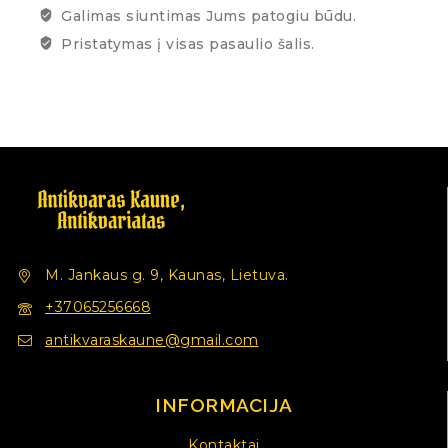
Galimas siuntimas Jums patogiu būdu.
Pristatymas į visas pasaulio šalis.
M. Jankaus g. 9, Kaunas, Lietuva.
+37065256668
antikvaraskaune@gmail.com
INFORMACIJA
Kontaktai