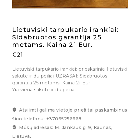
Lietuviski tarpukario irankiai:
Sidabruotos garantija 25
metams. Kaina 21 Eur.
€
21
Lietuviski tarpukario irankiai:-prieskariniai lietuviski
sakute ir du peiliai-UZRASAI: Sidabruotos
garantija 25 metams. Kaina 21 Eur.
Yra viena sakute ir du peiliai.
Atsiimti galima vietoje prieš tai paskambinus
šiuo telefonu: +37065256668
Mūsų adresas: M. Jankaus g. 9, Kaunas,
Lietuva.